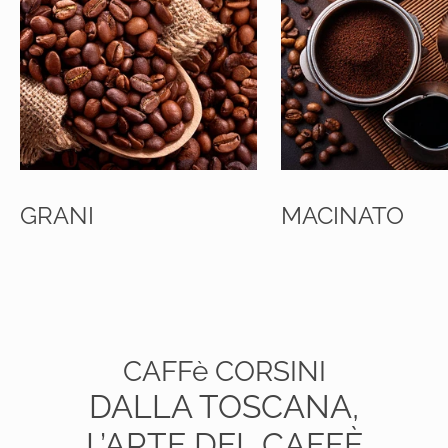
GRANI
MACINATO
CAFFè CORSINI
DALLA TOSCANA,
L’ARTE DEL CAFFÈ