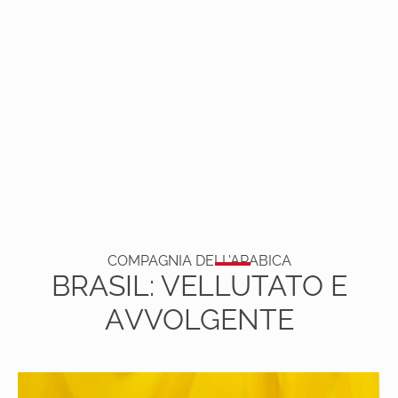
COMPAGNIA DELL'ARABICA
BRASIL: VEL
LUTATO E
A
VVOLGENTE