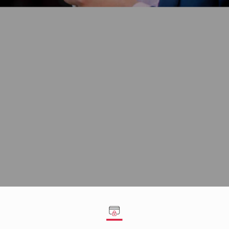
L'Italia è la patria dell'espresso e del cappuccino,
la patria di un certo modo di vivere il caffè, frutto
di una varietà di territori e di imprenditori che
hanno creato negli ultimi 100 anni il successo del
caffè nel mondo ...