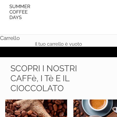
SUMMER
COFFEE
DAYS
Carrello
Il tuo carrello è vuoto
SCOPRI I NOSTRI
CAFFè, I Tè E IL
CIOCCOLATO